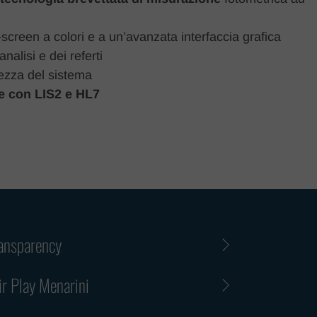
screen a colori e a un’avanzata interfaccia grafica
nalisi e dei referti
ezza del sistema
le con LIS2 e HL7
ansparency
ir Play Menarini