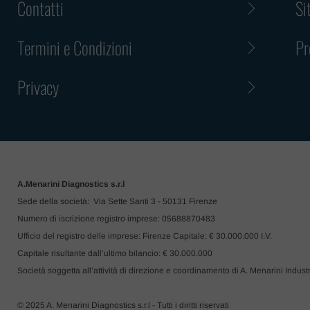
Contatti
Si
Termini e Condizioni
Pr
Privacy
A.Menarini Diagnostics s.r.l
Sede della società: Via Sette Santi 3 - 50131 Firenze
Numero di iscrizione registro imprese: 05688870483
Ufficio del registro delle imprese: Firenze Capitale: € 30.000.000 I.V.
Capitale risultante dall’ultimo bilancio: € 30.000.000
Società soggetta all’attività di direzione e coordinamento di A. Menarini Indus
© 2025 A. Menarini Diagnostics s.r.l - Tutti i diritti riservati