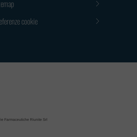
temap
eferenze cookie
trie Farmaceutiche Riunite Srl